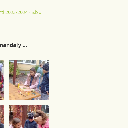
ti 2023/2024 - 5.b
»
andaly ...