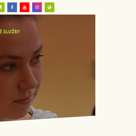
É SLUŽBY