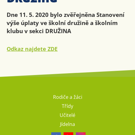
Dne 11. 5. 2020 bylo zvěřejněna Stanovení
výše úplaty ve školní družině a školním
klubu v sekci DRUŽINA
Odkaz najdete ZDE
Rodiče a žáci
Třídy
Učitelé
Jídelna