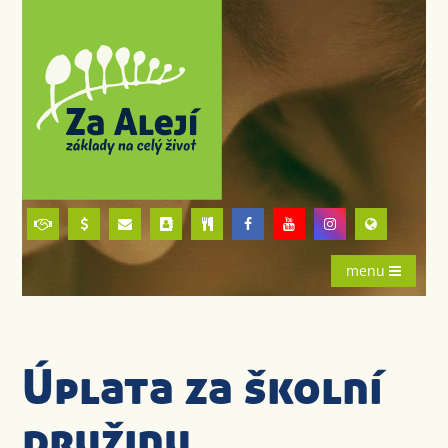
menu
Úplata za školní
družinu