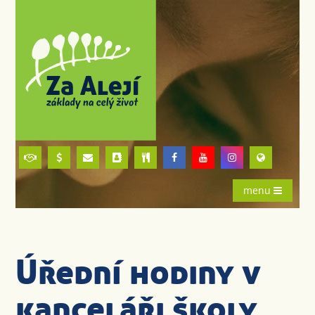
menu
Úřední hodiny v
kanceláři školy