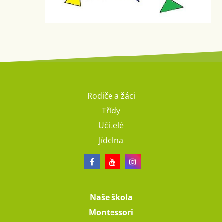
Rodiče a žáci
Třídy
Učitelé
Jídelna
Naše škola
Montessori