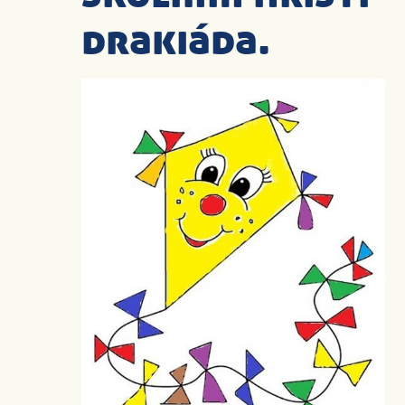
drakiáda.