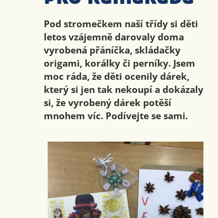
Pod stromečkem naší třídy si děti
letos vzájemně darovaly doma
vyrobená přáníčka, skládačky
origami, korálky či perníky. Jsem
moc ráda, že děti ocenily dárek,
který si jen tak nekoupí a dokázaly
si, že vyrobený dárek potěší
mnohem víc. Podívejte se sami.