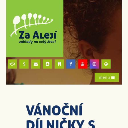
menu
VÁNOČNÍ
DÍLNIČKY S