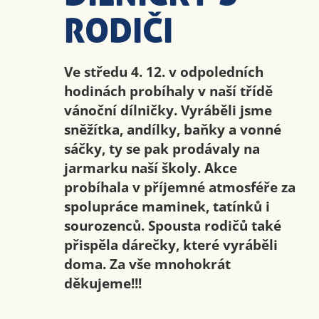
RODIČI
Ve středu 4. 12. v odpoledních
hodinách probíhaly v naší třídě
vánoční dílničky. Vyráběli jsme
sněžítka, andílky, baňky a vonné
sáčky, ty se pak prodávaly na
jarmarku naší školy. Akce
probíhala v příjemné atmosféře za
spolupráce maminek, tatínků i
sourozenců. Spousta rodičů také
přispěla dárečky, které vyráběli
doma. Za vše mnohokrát
děkujeme!!!