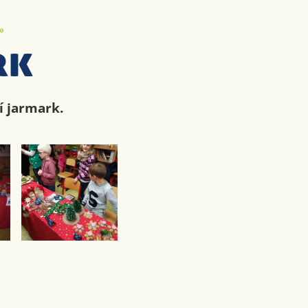
»
rk
í jarmark.