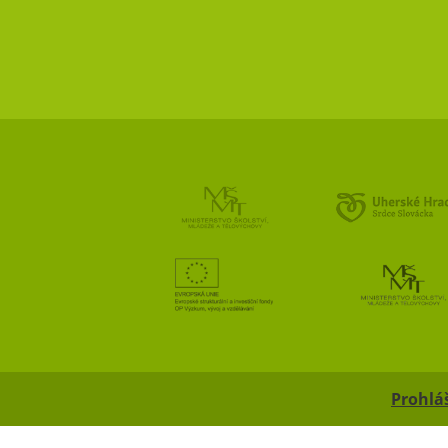
Prohláš