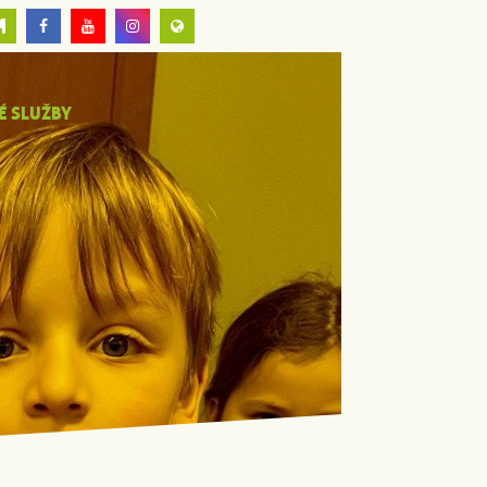
É SLUŽBY