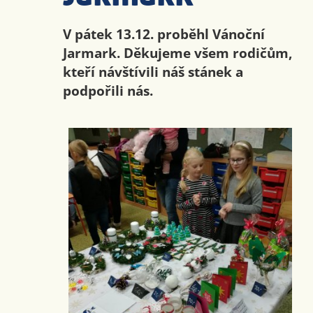
V pátek 13.12. proběhl Vánoční
Jarmark. Děkujeme všem rodičům,
kteří návštívili náš stánek a
podpořili nás.