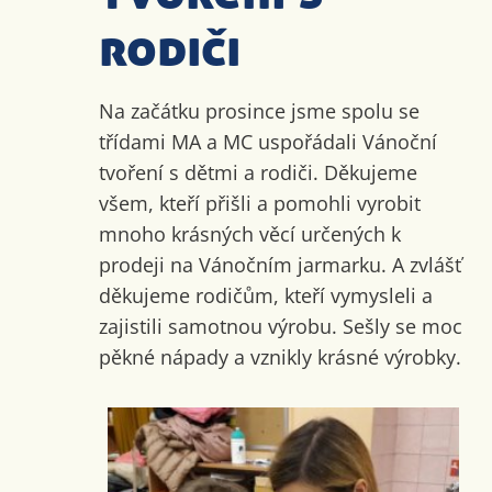
rodiči
Na začátku prosince jsme spolu se
třídami MA a MC uspořádali Vánoční
tvoření s dětmi a rodiči. Děkujeme
všem, kteří přišli a pomohli vyrobit
mnoho krásných věcí určených k
prodeji na Vánočním jarmarku. A zvlášť
děkujeme rodičům, kteří vymysleli a
zajistili samotnou výrobu. Sešly se moc
pěkné nápady a vznikly krásné výrobky.