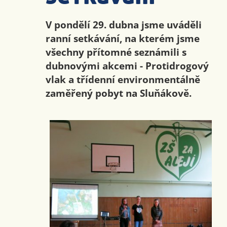
V pondělí 29. dubna jsme uváděli
ranní setkávání, na kterém jsme
všechny přítomné seznámili s
dubnovými akcemi - Protidrogový
vlak a třídenní environmentálně
zaměřený pobyt na Sluňákově.