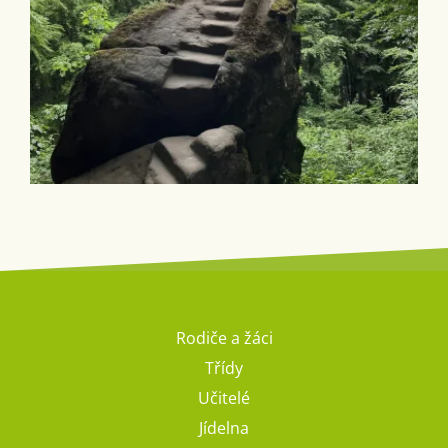
Rodiče a žáci
Třídy
Učitelé
Jídelna