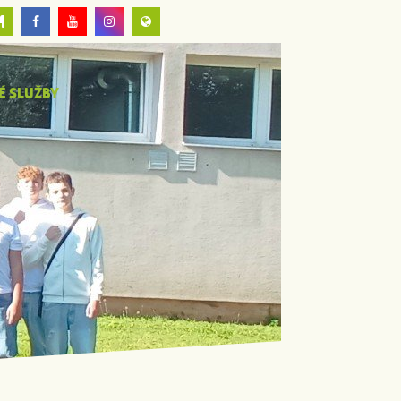
É SLUŽBY