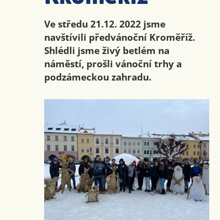
Ve středu 21.12. 2022 jsme
navštívili předvánoční Kroměříž.
Shlédli jsme živý betlém na
náměstí, prošli vánoční trhy a
podzámeckou zahradu.