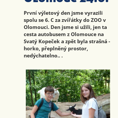
První výletový den jsme vyrazili
spolu se 6. C za zvířátky do ZOO v
Olomouci. Den jsme si užili, jen ta
cesta autobusem z Olomouce na
Svatý Kopeček a zpět byla strašná -
horko, přeplněný prostor,
nedýchatelno.. .