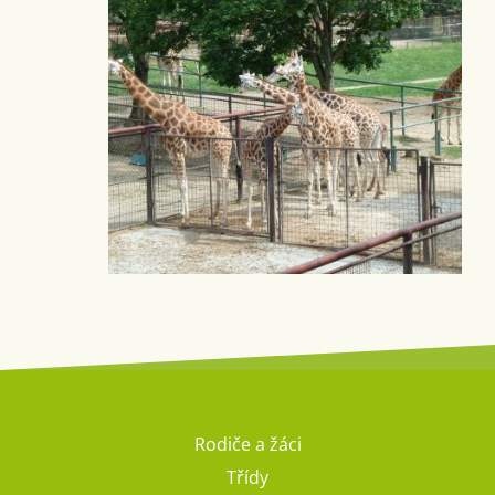
Rodiče a žáci
Třídy