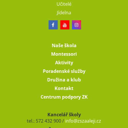
Učitelé
Jídelna
Naše škola
Montessori
Aktivity
Poradenské služby
Družina a klub
Kontakt
Centrum podpory ZK
Kancelář školy
tel.: 572 432 900 /
info@zszaaleji.cz