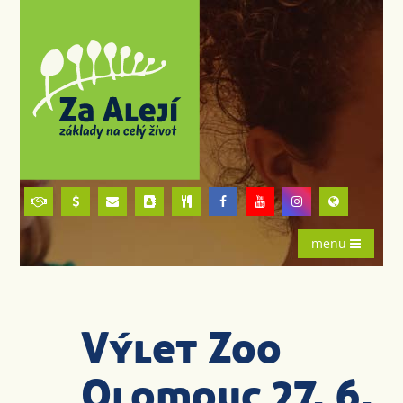
menu
Výlet Zoo
Olomouc 27. 6.