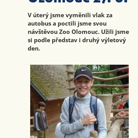
V úterý jsme vyměnili vlak za
autobus a poctili jsme svou
návštěvou Zoo Olomouc. Užili jsme
si podle představ i druhý výletový
den.