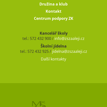
Družina a klub
Kontakt
Centrum podpory ZK
Kancelář školy
tel.: 572 432 900 /
info@zszaaleji.cz
Školní jídelna
tel.: 572 432 925 /
jidelna@zszaaleji.cz
Další kontakty