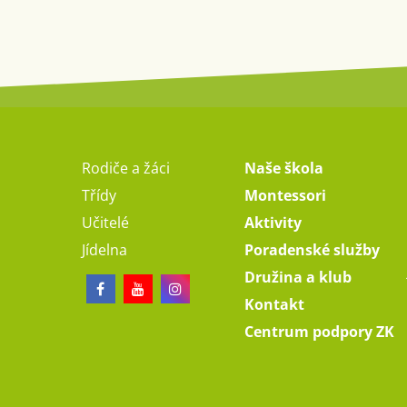
Rodiče a žáci
Naše škola
Třídy
Montessori
Učitelé
Aktivity
Jídelna
Poradenské služby
Družina a klub
Kontakt
Centrum podpory ZK