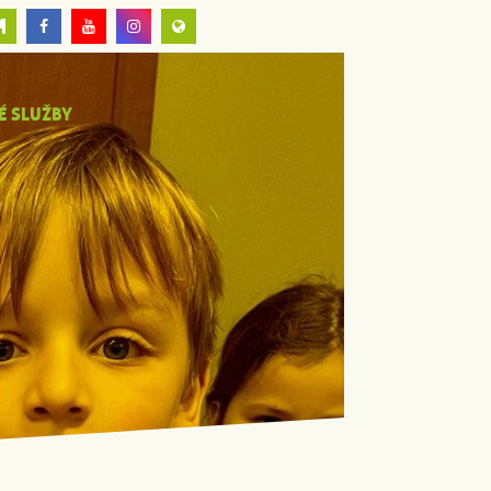
É SLUŽBY