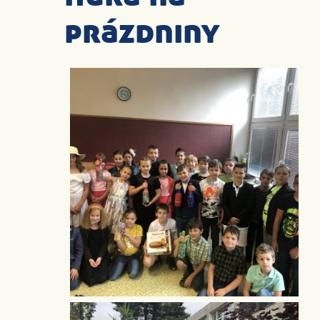
prázdniny