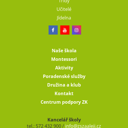
Třídy
Učitelé
Jídelna
Naše škola
Montessori
Aktivity
Poradenské služby
Družina a klub
Kontakt
Centrum podpory ZK
Kancelář školy
tel.: 572 432 900 /
info@zszaaleji.cz