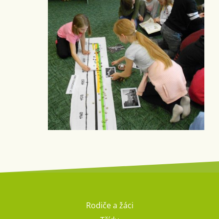
Rodiče a žáci