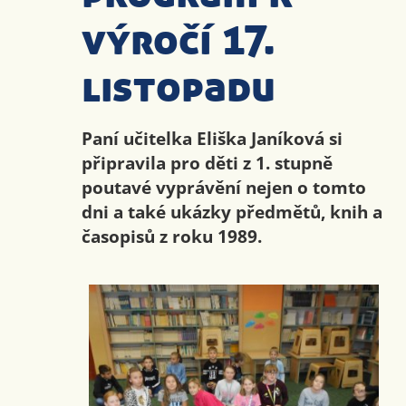
výročí 17.
listopadu
Paní učitelka Eliška Janíková si
připravila pro děti z 1. stupně
poutavé vyprávění nejen o tomto
dni a také ukázky předmětů, knih a
časopisů z roku 1989.