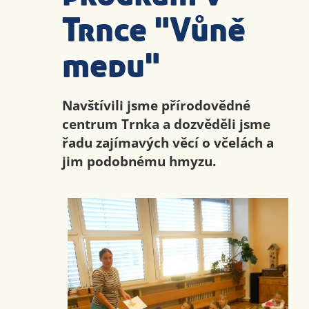
Trnce "Vůně
medu"
Navštívili jsme přírodovědné
centrum Trnka a dozvěděli jsme
řadu zajímavých věcí o včelách a
jim podobnému hmyzu.