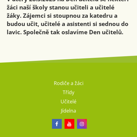
žáci naší školy stanou učiteli a učitelé
žáky. Zájemci si stoupnou za katedru a
budou učit, učitelé a asistenti si sednou do
lavic. Společně tak oslavíme Den učitelů.
Rodiče a žáci
Třídy
Učitelé
Jídelna