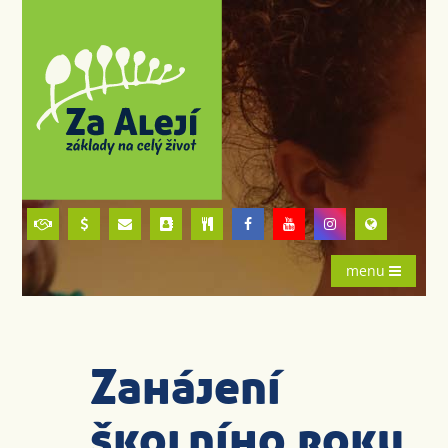
menu
Zahájení
školního roku