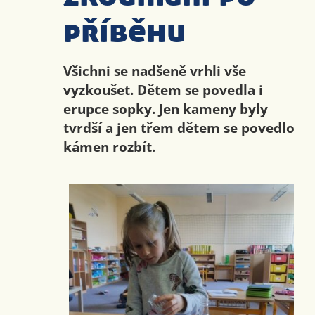
příběhu
Všichni se nadšeně vrhli vše
vyzkoušet. Dětem se povedla i
erupce sopky. Jen kameny byly
tvrdší a jen třem dětem se povedlo
kámen rozbít.