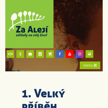
menu
1. Velký
příběh