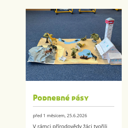
Podnebné pásy
před 1 měsícem, 25.6.2026
V rámci přírodovědy žáci tvořili