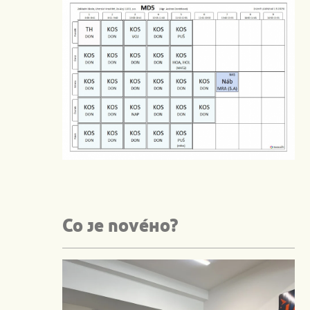
Co je nového?