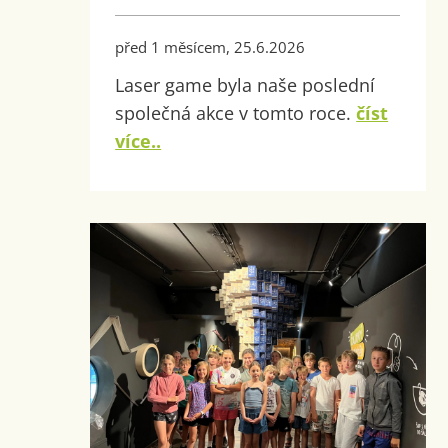
před 1 měsícem, 25.6.2026
Laser game byla naše poslední
společná akce v tomto roce.
číst
více..