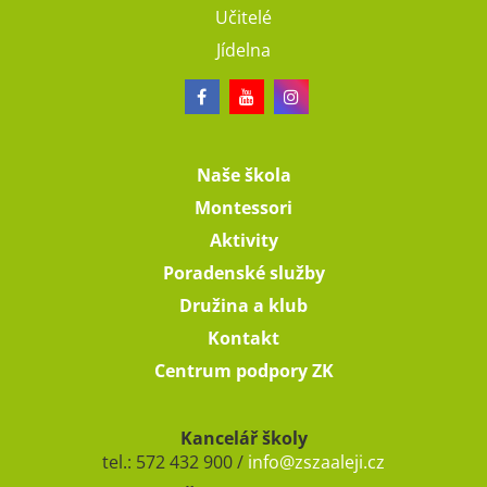
Učitelé
Jídelna
Naše škola
Montessori
Aktivity
Poradenské služby
Družina a klub
Kontakt
Centrum podpory ZK
Kancelář školy
tel.: 572 432 900 /
info@zszaaleji.cz