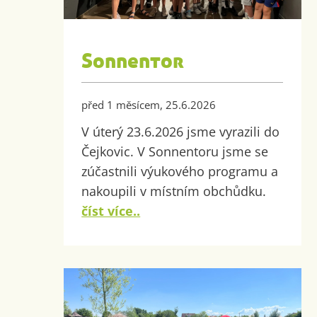
Sonnentor
před 1 měsícem, 25.6.2026
V úterý 23.6.2026 jsme vyrazili do
Čejkovic. V Sonnentoru jsme se
zúčastnili výukového programu a
nakoupili v místním obchůdku.
číst více..