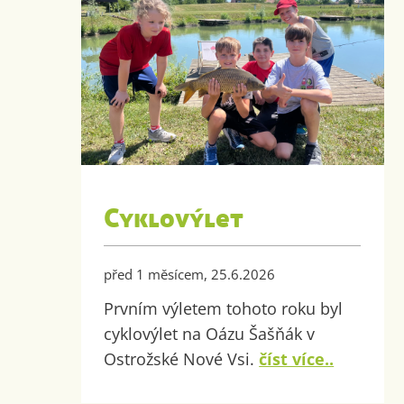
Cyklovýlet
před 1 měsícem, 25.6.2026
Prvním výletem tohoto roku byl
cyklovýlet na Oázu Šašňák v
Ostrožské Nové Vsi.
číst více..