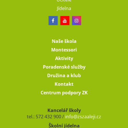
Jídelna
Naše škola
Montessori
Aktivity
Poradenské služby
Družina a klub
Kontakt
Centrum podpory ZK
Kancelář školy
tel.: 572 432 900 /
info@zszaaleji.cz
Školní jídelna