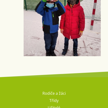
Rodiče a žáci
Třídy
Učitelé