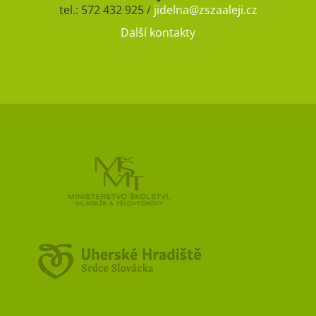
tel.: 572 432 925 /
jidelna@zszaaleji.cz
Další kontakty