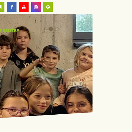
É SLUŽBY