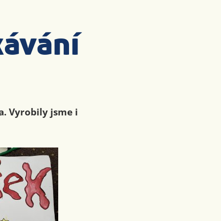
kávání
a. Vyrobily jsme i