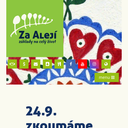
menu
24.9.
zkoumáme