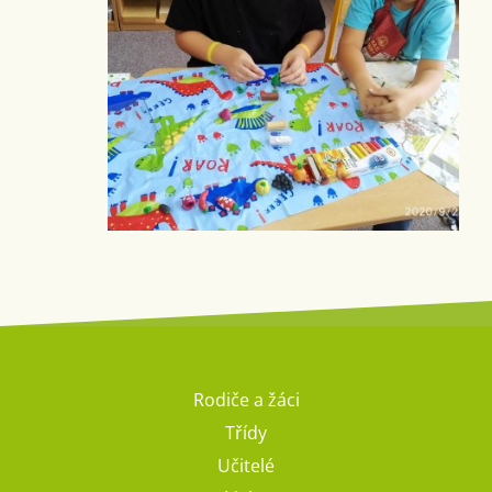
Rodiče a žáci
Třídy
Učitelé