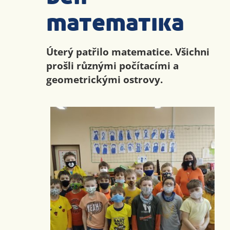
matematika
Úterý patřilo matematice. Všichni
prošli různými počítacími a
geometrickými ostrovy.