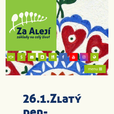
menu
26.1.Zlatý
den-