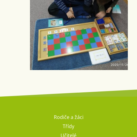
Rodiče a žáci
Třídy
Učitelé