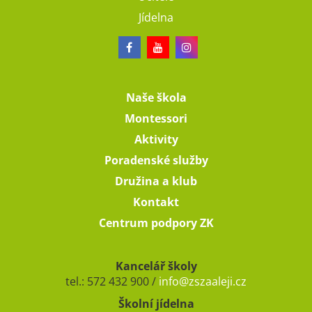
Jídelna
Naše škola
Montessori
Aktivity
Poradenské služby
Družina a klub
Kontakt
Centrum podpory ZK
Kancelář školy
tel.: 572 432 900 /
info@zszaaleji.cz
Školní jídelna