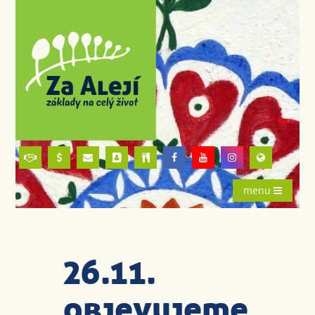
menu
26.11.
objevujeme