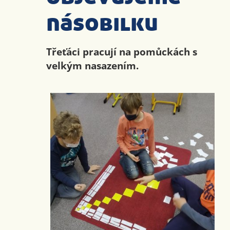
násobilku
Třeťáci pracují na pomůckách s
velkým nasazením.