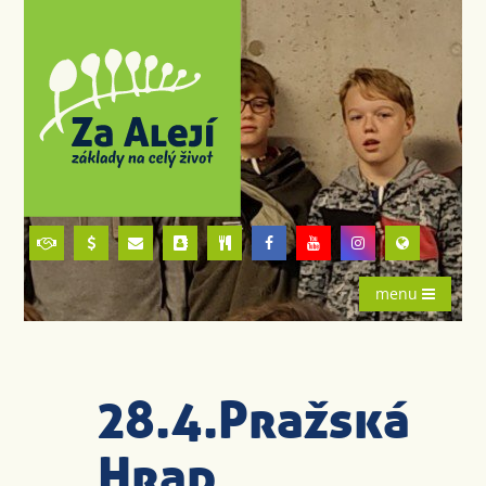
menu
28.4.Pražská
Hrad