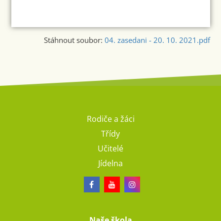
Stáhnout soubor:
04. zasedani - 20. 10. 2021.pdf
Rodiče a žáci
Třídy
Učitelé
Jídelna
Naše škola