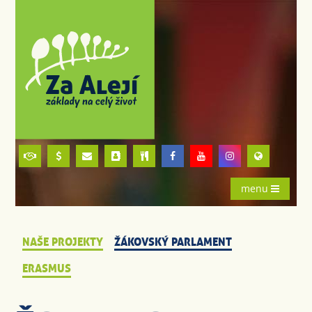
menu
NAŠE PROJEKTY
ŽÁKOVSKÝ PARLAMENT
ERASMUS