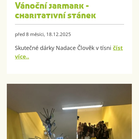
Vánoční jarmark -
charitativní stánek
před 8 měsíci, 18.12.2025
Skutečné dárky Nadace Člověk v tísni
číst
více..