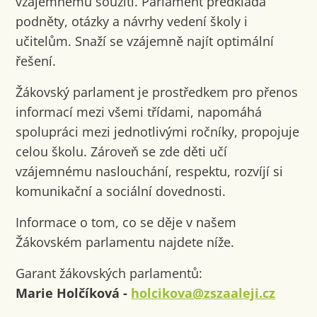
vzájemnému soužití. Parlament předkládá
podněty, otázky a návrhy vedení školy i
učitelům. Snaží se vzájemně najít optimální
řešení.
Žákovský parlament je prostředkem pro přenos
informací mezi všemi třídami, napomáhá
spolupráci mezi jednotlivými ročníky, propojuje
celou školu. Zároveň se zde děti učí
vzájemnému naslouchání, respektu, rozvíjí si
komunikační a sociální dovednosti.
Informace o tom, co se děje v našem
Žákovském parlamentu najdete níže.
Garant žákovských parlamentů:
Marie Holčíková -
holcikova@zszaaleji.cz