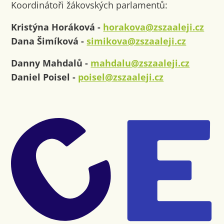
Koordinátoři žákovských parlamentů:
Kristýna Horáková -
horakova@zszaaleji.cz
Dana Šimíková -
simikova@zszaaleji.cz
Danny Mahdalů -
mahdalu@zszaaleji.cz
Daniel Poisel -
poisel@zszaaleji.cz