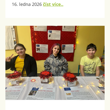
16. ledna 2026
číst více..