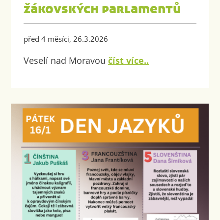
žákovských parlamentů
před 4 měsíci, 26.3.2026
Veselí nad Moravou
číst více..