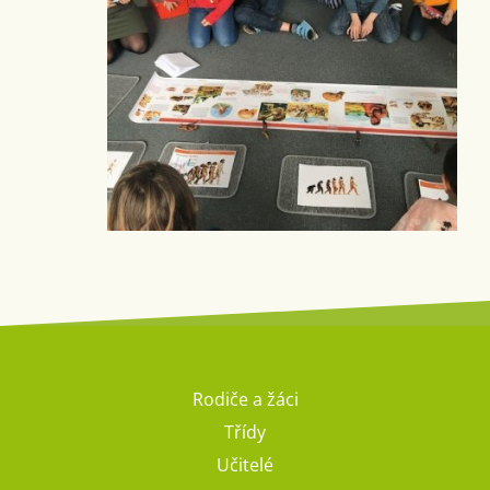
Rodiče a žáci
Třídy
Učitelé