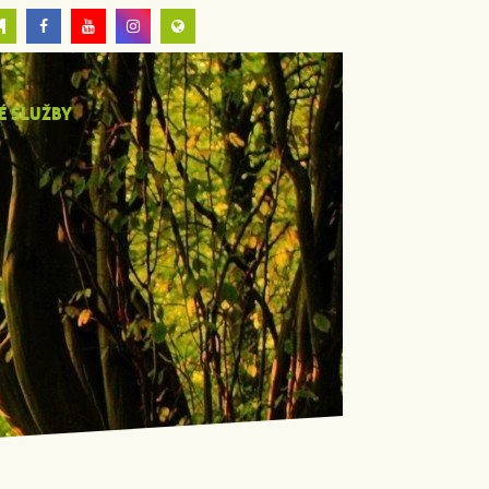
É SLUŽBY