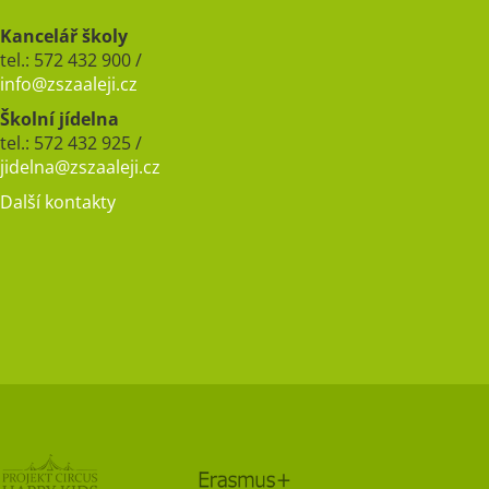
Kancelář školy
tel.: 572 432 900 /
info@zszaaleji.cz
Školní jídelna
tel.: 572 432 925 /
jidelna@zszaaleji.cz
Další kontakty