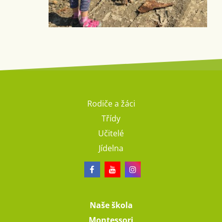
Rodiče a žáci
Třídy
Učitelé
Jídelna
Naše škola
Montessori