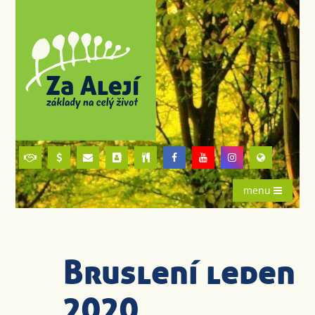
menu
Bruslení leden
2020