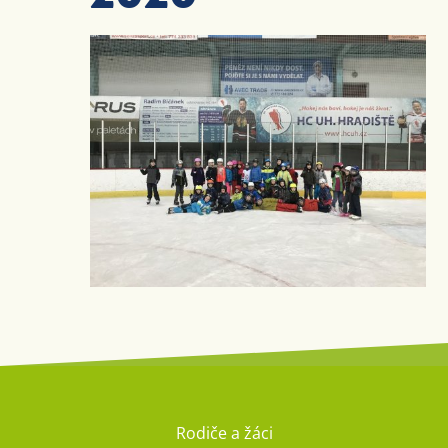
Rodiče a žáci