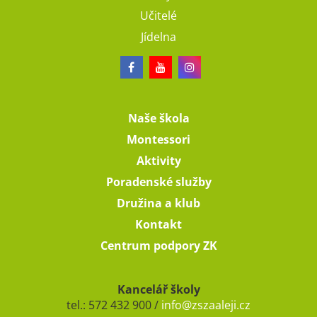
Učitelé
Jídelna
Naše škola
Montessori
Aktivity
Poradenské služby
Družina a klub
Kontakt
Centrum podpory ZK
Kancelář školy
tel.: 572 432 900 /
info@zszaaleji.cz