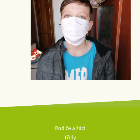
Rodiče a žáci
Třídy