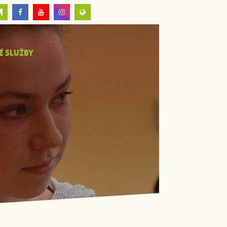
É SLUŽBY