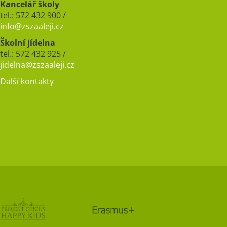
Kancelář školy
tel.: 572 432 900 /
info@zszaaleji.cz
Školní jídelna
tel.: 572 432 925 /
jidelna@zszaaleji.cz
Další kontakty