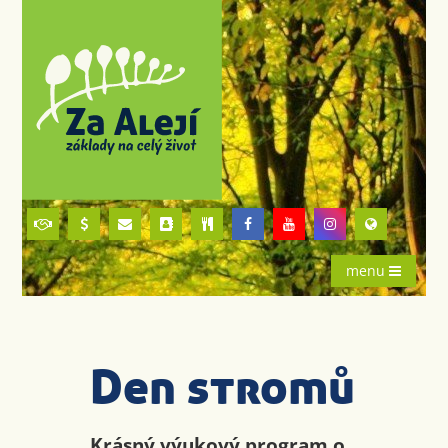
menu
Den stromů
Krásný výukový program o