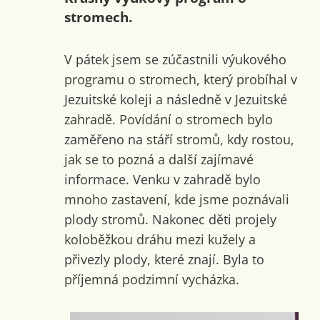
stromech.
V pátek jsem se zúčastnili výukového
programu o stromech, který probíhal v
Jezuitské koleji a následně v Jezuitské
zahradě. Povídání o stromech bylo
zaměřeno na stáří stromů, kdy rostou,
jak se to pozná a další zajímavé
informace. Venku v zahradě bylo
mnoho zastavení, kde jsme poznávali
plody stromů. Nakonec děti projely
koloběžkou dráhu mezi kužely a
přivezly plody, které znají. Byla to
příjemná podzimní vycházka.