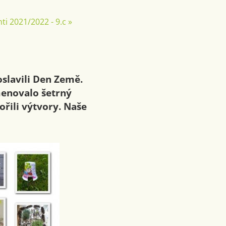
ti 2021/2022 - 9.c
»
oslavili Den Země.
menovalo šetrný
vořili výtvory. Naše