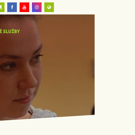
É SLUŽBY