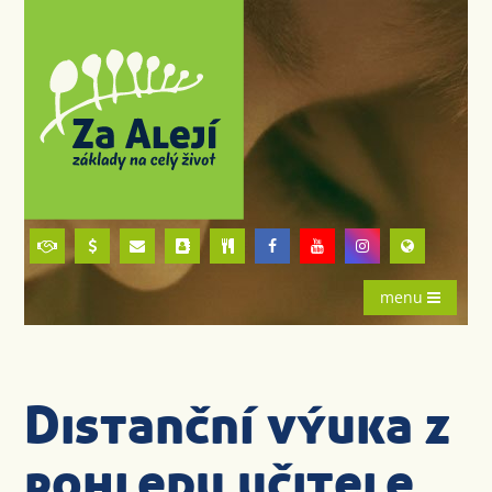
menu
Distanční výuka z
pohledu učitele