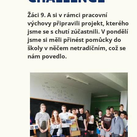
Žáci 9. A si v rámci pracovní
výchovy připravili projekt, kterého
jsme se s chutí zúčastnili. V pondělí
jsme si měli přinést pomůcky do
školy v něčem netradičním, což se
nám povedlo.