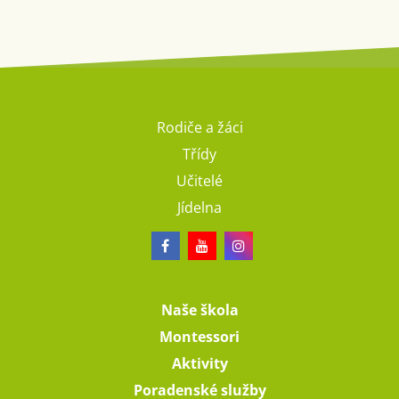
Rodiče a žáci
Třídy
Učitelé
Jídelna
Naše škola
Montessori
Aktivity
Poradenské služby