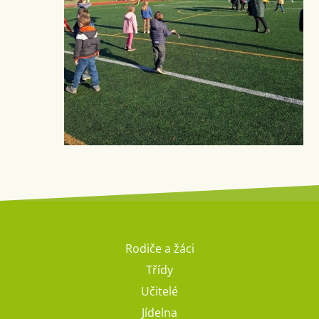
Rodiče a žáci
Třídy
Učitelé
Jídelna