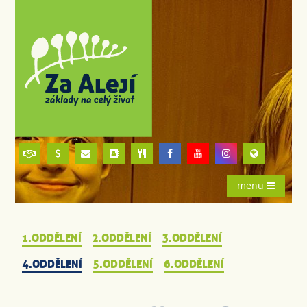
menu
1.ODDĚLENÍ
2.ODDĚLENÍ
3.ODDĚLENÍ
4.ODDĚLENÍ
5.ODDĚLENÍ
6.ODDĚLENÍ