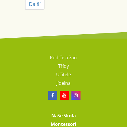
Další
Rodiče a žáci
Třídy
Učitelé
Jídelna
Naše škola
Montessori