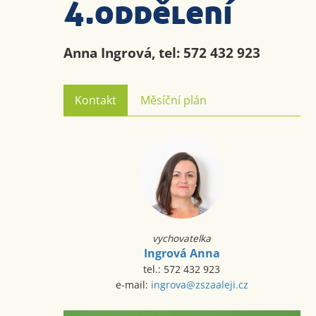
4.oddělení
Anna Ingrová, tel: 572 432 923
Kontakt
Měsíční plán
vychovatelka
Ingrová Anna
tel.: 572 432 923
e-mail:
ingrova@zszaaleji.cz