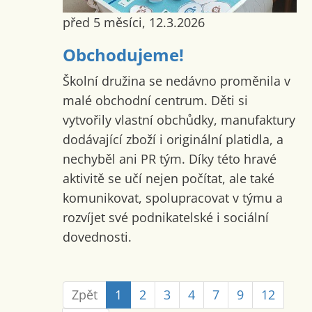
před 5 měsíci, 12.3.2026
Obchodujeme!
Školní družina se nedávno proměnila v
malé obchodní centrum. Děti si
vytvořily vlastní obchůdky, manufaktury
dodávající zboží i originální platidla, a
nechyběl ani PR tým. Díky této hravé
aktivitě se učí nejen počítat, ale také
komunikovat, spolupracovat v týmu a
rozvíjet své podnikatelské i sociální
dovednosti.
Zpět
1
2
3
4
7
9
12