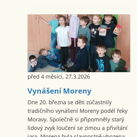
před 4 měsíci, 27.3.2026
Vynášení Moreny
Dne 20. března se děti zúčastnily
tradičního vynášení Moreny podél řeky
Moravy. Společně si připomněly starý
lidový zvyk loučení se zimou a přivítání
jara. Morena byla slavnostně vhozena