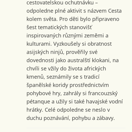
cestovatelskou ochutnávku –
odpoledne plné aktivit s názvem Cesta
kolem světa. Pro děti bylo připraveno
šest tematických stanovišť
inspirovaných různými zeměmi a
kulturami. Vyzkoušely si obratnost
asijských ninjů, prověřily své
dovednosti jako australští klokani, na
chvíli se vžily do života afrických
kmenů, seznámily se s tradicí
španělské koridy prostřednictvím
pohybové hry, zahrály si francouzský
pétanque a užily si také havajské vodní
hrátky. Celé odpoledne se neslo v
duchu poznávání, pohybu a zábavy.