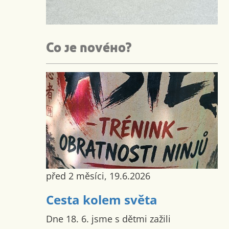
Co je nového?
před 2 měsíci, 19.6.2026
Cesta kolem světa
Dne 18. 6. jsme s dětmi zažili