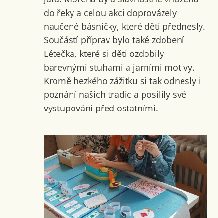
do řeky a celou akci doprovázely
naučené básničky, které děti přednesly.
Součástí příprav bylo také zdobení
Létečka, které si děti ozdobily
barevnými stuhami a jarními motivy.
Kromě hezkého zážitku si tak odnesly i
poznání našich tradic a posílily své
vystupování před ostatními.