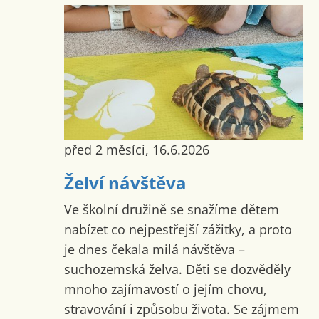
před 2 měsíci, 16.6.2026
Želví návštěva
Ve školní družině se snažíme dětem
nabízet co nejpestřejší zážitky, a proto
je dnes čekala milá návštěva –
suchozemská želva. Děti se dozvěděly
mnoho zajímavostí o jejím chovu,
stravování i způsobu života. Se zájmem