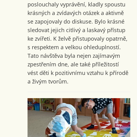
poslouchaly vyprávění, kladly spoustu
krásných a zvídavých otázek a aktivně
se zapojovaly do diskuse. Bylo krásné
sledovat jejich citlivý a laskavý přístup
ke zvířeti. K želvě přistupovaly opatrně,
s respektem a velkou ohleduplností.
Tato návštěva byla nejen zajímavým
zpestřením dne, ale také příležitostí
vést děti k pozitivnímu vztahu k přírodě
a živým tvorům.