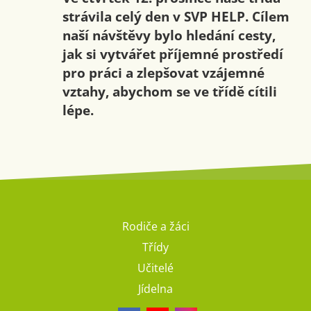
strávila celý den v SVP HELP. Cílem
naší návštěvy bylo hledání cesty,
jak si vytvářet příjemné prostředí
pro práci a zlepšovat vzájemné
vztahy, abychom se ve třídě cítili
lépe.
Rodiče a žáci
Třídy
Učitelé
Jídelna