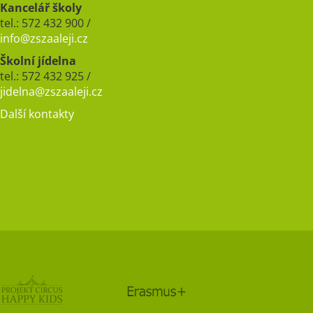
Kancelář školy
tel.: 572 432 900 /
info@zszaaleji.cz
Školní jídelna
tel.: 572 432 925 /
jidelna@zszaaleji.cz
Další kontakty