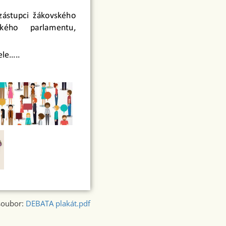
soubor:
DEBATA plakát.pdf