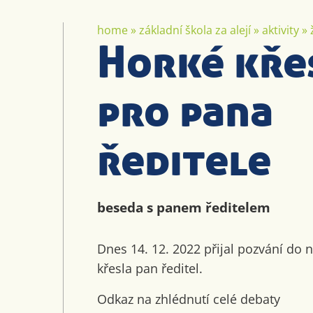
home
»
základní škola za alejí
»
aktivity
»
Horké kře
pro pana
ředitele
beseda s panem ředitelem
Dnes 14. 12. 2022 přijal pozvání do
křesla pan ředitel.
Odkaz na zhlédnutí celé debaty