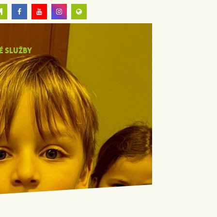
É SLUŽBY