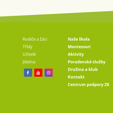
Rodiče a žáci
Naše škola
Třídy
Montessori
Učitelé
Aktivity
Jídelna
Poradenské služby
Družina a klub
Kontakt
Centrum podpory ZK