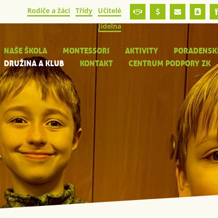
Rodiče a žáci
Třídy
Učitelé
Jídelna
NAŠE ŠKOLA
MONTESSORI
AKTIVITY
PORADENSK
DRUŽINA A KLUB
KONTAKT
CENTRUM PODPORY ZK