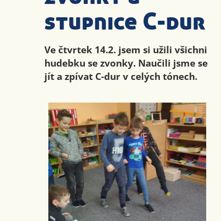
stupnice C-dur
Ve čtvrtek 14.2. jsem si užili všichni
hudebku se zvonky. Naučili jsme se
jít a zpívat C-dur v celých tónech.