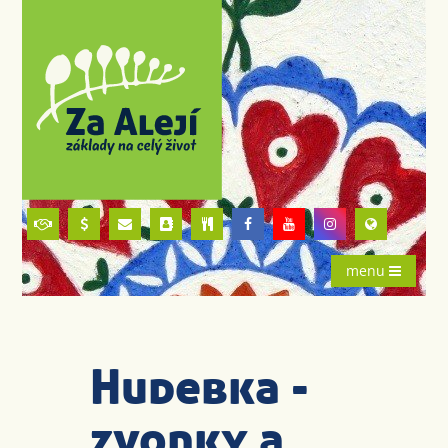
menu
Hudebka -
zvonky a