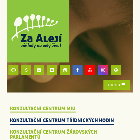
menu
KONZULTAČNÍ CENTRUM MIU
KONZULTAČNÍ CENTRUM TŘÍDNICKÝCH HODIN
KONZULTAČNÍ CENTRUM ŽÁKOVSKÝCH
PARLAMENTŮ